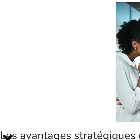
Les avantages stratégiques 