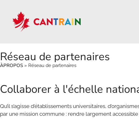
Réseau de partenaires
ÀPROPOS
»
Réseau de partenaires
Collaborer à l'échelle nation
Qu’il s’agisse d’établissements universitaires, d’organis
par une mission commune : rendre largement accessible u