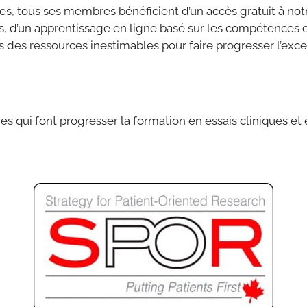
ires, tous ses membres bénéficient d’un accès gratuit à n
s, d’un apprentissage en ligne basé sur les compétences e
s des ressources inestimables pour faire progresser l’exce
s qui font progresser la formation en essais cliniques et