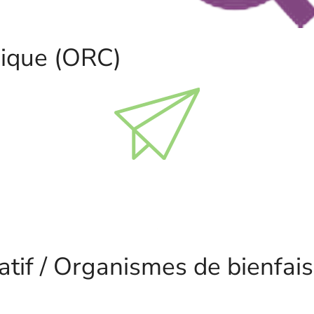
nique (ORC)
atif / Organismes de bienfai