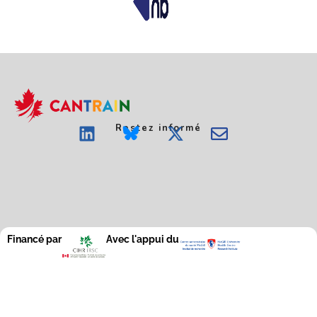
Restez informé
Financé par
Avec l'appui du